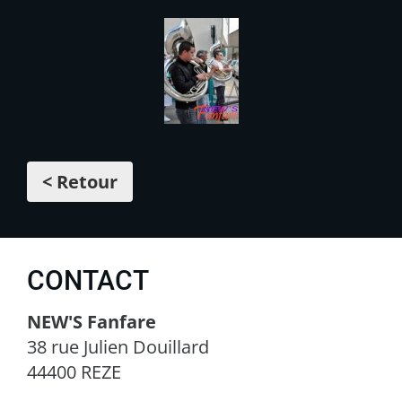
< Retour
CONTACT
NEW'S Fanfare
38 rue Julien Douillard
44400 REZE