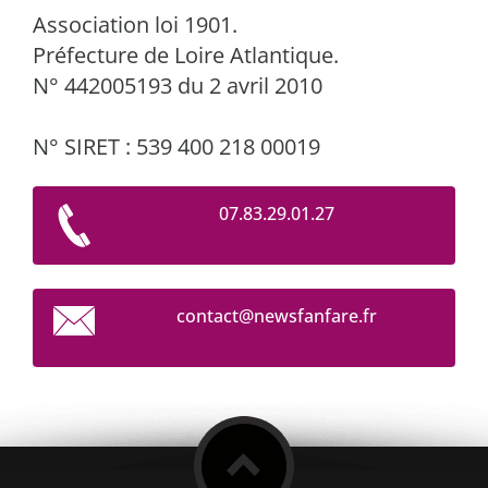
Association loi 1901.
Préfecture de Loire Atlantique.
N° 442005193 du 2 avril 2010
N° SIRET : 539 400 218 00019
07.83.29.01.27
contact@
newsfanf
are.fr