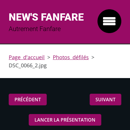
NEW'S FANFARE
Autrement Fanfare
Page d'accueil
>
Photos défilés
>
DSC_0066_2.jpg
PRÉCÉDENT
SUIVANT
LANCER LA PRÉSENTATION