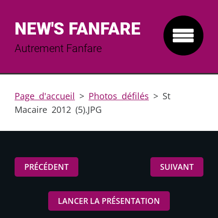
NEW'S FANFARE
Autrement Fanfare
Page d'accueil
>
Photos défilés
>
St
Macaire 2012 (5).JPG
PRÉCÉDENT
SUIVANT
LANCER LA PRÉSENTATION