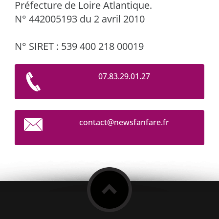
Préfecture de Loire Atlantique.
N° 442005193 du 2 avril 2010
N° SIRET : 539 400 218 00019
07.83.29.01.27
contact@
newsfanf
are.fr