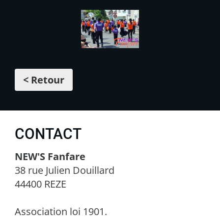
< Retour
CONTACT
NEW'S Fanfare
38 rue Julien Douillard
44400 REZE
Association loi 1901.