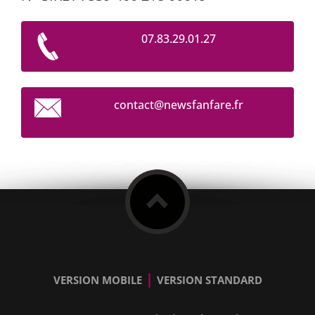
07.83.29.01.27
contact@
newsfanf
are.fr
|
VERSION MOBILE
VERSION STANDARD