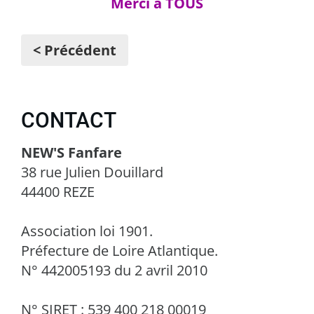
Merci à TOUS
< Précédent
CONTACT
NEW'S Fanfare
38 rue Julien Douillard
44400 REZE
Association loi 1901.
Préfecture de Loire Atlantique.
N° 442005193 du 2 avril 2010
N° SIRET : 539 400 218 00019