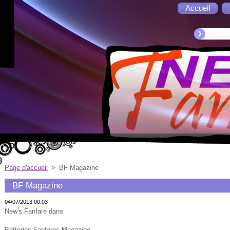
Accueil
Page d'accueil
>
BF Magazine
BF Magazine
04/07/2013 00:03
New's Fanfare dans
Batteries Fanfares Magazine